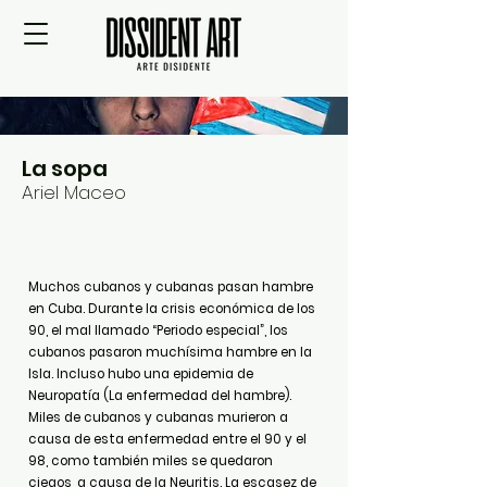
La sopa
Ariel Maceo
Muchos cubanos y cubanas pasan hambre
en Cuba. Durante la crisis económica de los
90, el mal llamado “Periodo especial”, los
cubanos pasaron muchísima hambre en la
Isla. Incluso hubo una epidemia de
Neuropatía (La enfermedad del hambre).
Miles de cubanos y cubanas murieron a
causa de esta enfermedad entre el 90 y el
98, como también miles se quedaron
ciegos, a causa de la Neuritis. La escasez de