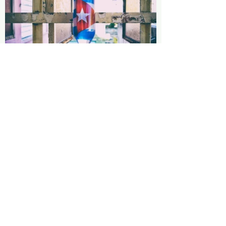
Siguiente
Atrás