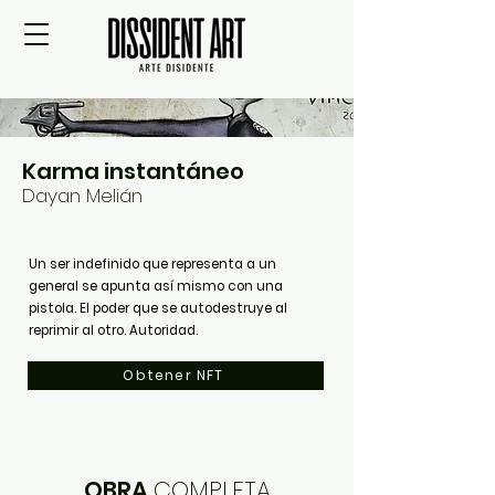
Karma instantáneo
Dayan Melián
Un ser indefinido que representa a un
general se apunta así mismo con una
pistola. El poder que se autodestruye al
reprimir al otro. Autoridad.
Obtener NFT
OBRA
COMPLETA